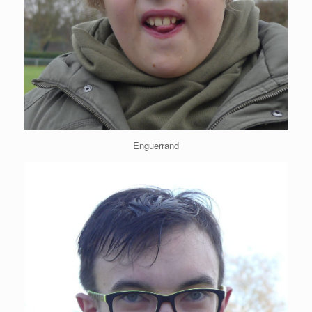
Enguerrand