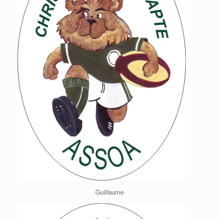
Guillaume