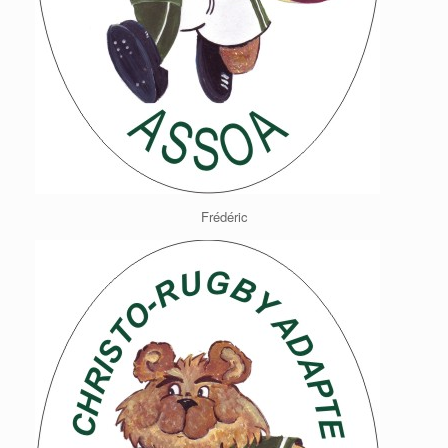
Frédéric