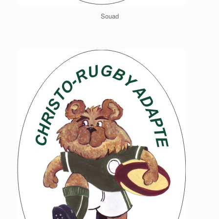
Souad